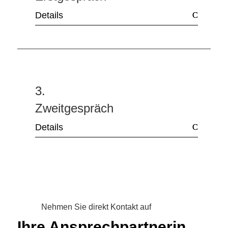
Details
3.
Zweitgespräch
Details
Nehmen Sie direkt Kontakt auf
Ihre Ansprechpartnerin