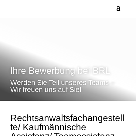
Ihre Bewerbung bei BRL
Werden Sie Teil unseres Teams –
Wir freuen uns auf Sie!
Rechtsanwaltsfachangestell
te/ Kaufmännische