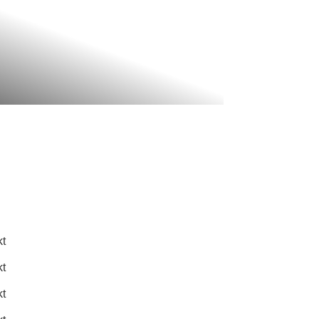
kt
kt
kt