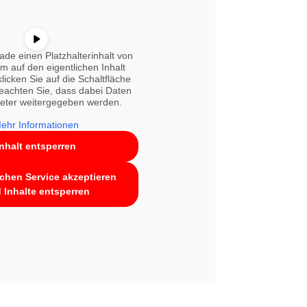
ade einen Platzhalterinhalt von
Um auf den eigentlichen Inhalt
klicken Sie auf die Schaltfläche
beachten Sie, dass dabei Daten
ieter weitergegeben werden.
ehr Informationen
Inhalt entsperren
ichen Service akzeptieren
 Inhalte entsperren