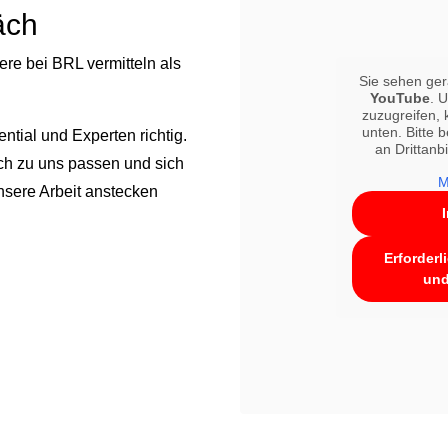
äch
ere bei BRL vermitteln als
Sie sehen ger
YouTube
. 
zuzugreifen, 
unten. Bitte 
tial und Experten richtig.
an Drittanb
ich zu uns passen und sich
M
nsere Arbeit anstecken
Erforderl
und