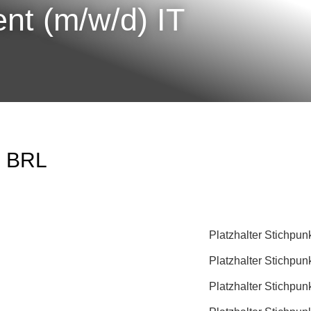
nt (m/w/d) IT
i BRL
Platzhalter Stichpun
Platzhalter Stichpun
Platzhalter Stichpun