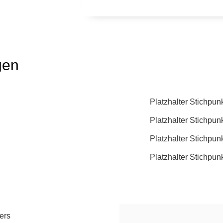
gen
Platzhalter Stichpun
Platzhalter Stichpun
Platzhalter Stichpun
Platzhalter Stichpun
ers