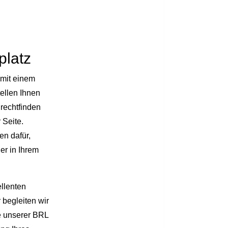
platz
 mit einem
tellen Ihnen
urechtfinden
 Seite.
en dafür,
er in Ihrem
llenten
r
begleiten wir
e unserer BRL