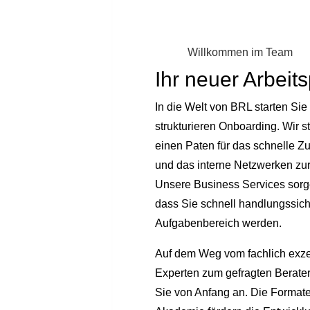
Willkommen im Team
Ihr neuer Arbeits
In die Welt von BRL starten Sie
strukturieren Onboarding. Wir s
einen Paten für das schnelle Z
und das interne Netzwerken zur
Unsere Business Services sorg
dass Sie schnell handlungssich
Aufgabenbereich werden.
Auf dem Weg vom fachlich exze
Experten zum gefragten Berate
Sie von Anfang an. Die Format