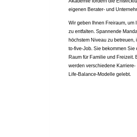
Akademie fördern die Entwicklu
eigenen Berater- und Unternehm
Wir geben Ihnen Freiraum, um I
zu entfalten. Spannende Manda
höchstem Niveau zu betreuen, i
to-five-Job. Sie bekommen Sie
Raum für Familie und Freizeit. 
werden verschiedene Karriere-
Life-Balance-Modelle gelebt.