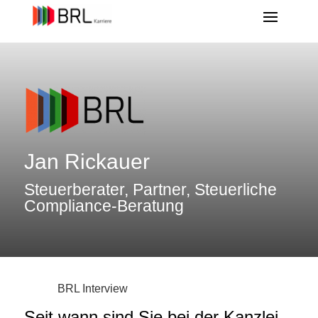
Jan Rickauer
Steuerberater, Partner, Steuerliche
Compliance-Beratung
BRL Interview
Seit wann sind Sie bei der Kanzlei