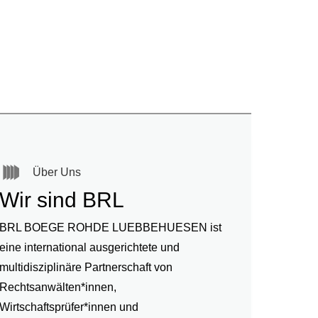
Über Uns
Wir sind BRL
BRL BOEGE ROHDE LUEBBEHUESEN ist
eine international ausgerichtete und
multidisziplinäre Partnerschaft von
Rechtsanwälten*innen,
Wirtschaftsprüfer*innen und