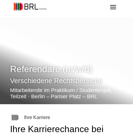
Referendare (m/w/d)
Verschiedene Rechtsbereiche
Mitarbeitende im Praktikum / Studentenjob,
Teilzeit · Berlin – Pariser Platz – BRL
Ihre Karriere
Ihre Karrierechance bei