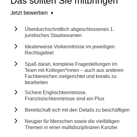
Das sollten Sie mitbringen
Jetzt bewerben
5
Überdurchschnittlich abgeschlossenes 1.
juristisches Staatsexamen
5
Idealerweise Vorkenntnisse im jeweiligen
Rechtsgebiet
5
Spaß daran, komplexe Fragestellungen im
Team mit Kollegen*innen – auch aus anderen
Fachbereichen zielgerichtet und kreativ zu
bearbeiten
5
Sichere Englischkenntnisse,
Französischkenntnisse sind ein Plus
5
Bereitschaft sich mit den Details zu beschäftigen
5
Neugier für Menschen sowie die vielfältigen
Themen in einer multidisziplinären Kanzlei