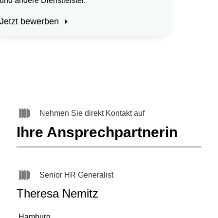
und andere Dienstleister.
Jetzt bewerben
Nehmen Sie direkt Kontakt auf
Ihre Ansprechpartnerin
Senior HR Generalist
Theresa Nemitz
Hamburg