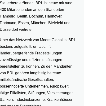
Steuerberater*innen. BRL ist heute mit rund
400 Mitarbeitenden an den Standorten
Hamburg, Berlin, Bochum, Hannover,
Dortmund, Essen, München, Bielefeld und
Düsseldorf vertreten.
Über das Netzwerk von Moore Global ist BRL
bestens aufgestellt, um auch für
länderübergreifende Fragestellungen
zuverlässige und effiziente Lösungen
bereitstellen zu können. Zu den Mandanten
von BRL gehören langfristig betreute
mittelständische Gesellschaften,
börsennotierte Unternehmen, europaweit
tätige Filialisten, Stiftungen, Versicherungen,
Banken, Industriekonzerne, Krankenhäuser