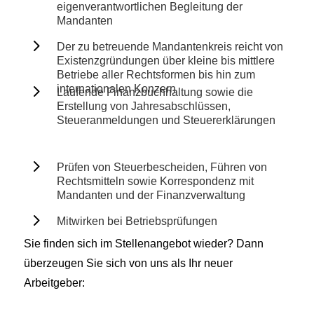
eigenverantwortlichen Begleitung der
Mandanten
5
Der zu betreuende Mandantenkreis reicht von
Existenzgründungen über kleine bis mittlere
Betriebe aller Rechtsformen bis hin zum
5
internationalen Konzern
Laufende Finanzbuchhaltung sowie die
Erstellung von Jahresabschlüssen,
Steueranmeldungen und Steuererklärungen
5
Prüfen von Steuerbescheiden, Führen von
Rechtsmitteln sowie Korrespondenz mit
Mandanten und der Finanzverwaltung
5
Mitwirken bei Betriebsprüfungen
Sie finden sich im Stellenangebot wieder? Dann
überzeugen Sie sich von uns als Ihr neuer
Arbeitgeber: