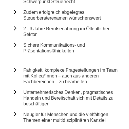
Schwerpunkt Steuerrecht
5
Zudem erfolgreich abgelegtes
Steuerberaterexamen wünschenswert
5
2 - 3 Jahre Berufserfahrung im Öffentlichen
Sektor
5
Sichere Kommunikations- und
Präsentationsfähigkeiten
5
Fähigkeit, komplexe Fragestellungen im Team
mit Kolleg*innen – auch aus anderen
Fachbereichen – zu bearbeiten
5
Unternehmerisches Denken, pragmatisches
Handeln und Bereitschaft sich mit Details zu
beschäftigen
5
Neugier für Menschen und die vielfältigen
Themen einer multidisziplinären Kanzlei