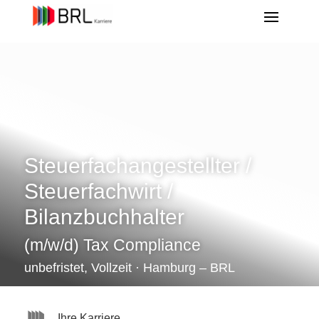
Steuerfachangestellter /
Steuerfachwirt /
Bilanzbuchhalter
(m/w/d) Tax Compliance
unbefristet, Vollzeit · Hamburg – BRL
Ihre Karriere