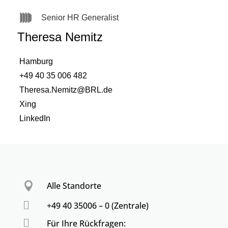
Senior HR Generalist
Theresa Nemitz
Hamburg
+49 40 35 006 482
Theresa.Nemitz@BRL.de
Xing
LinkedIn

Alle Standorte

+49 40 35006 – 0 (Zentrale)

Für Ihre Rückfragen: