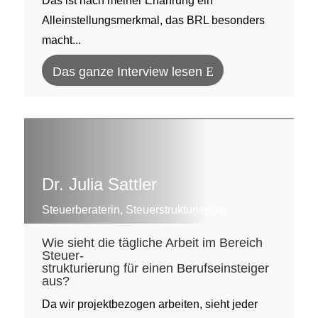
Das ist nach meiner Erfahrung ein
Alleinstellungsmerkmal, das BRL besonders
macht...
Das ganze Interview lesen
Dr. Julia Sattler
Steuerberaterin, Steuerstrukturierung
Wie sieht die tägliche Arbeit im Bereich
Steuer-
strukturierung für einen Berufseinsteiger
aus?
Da wir projektbezogen arbeiten, sieht jeder