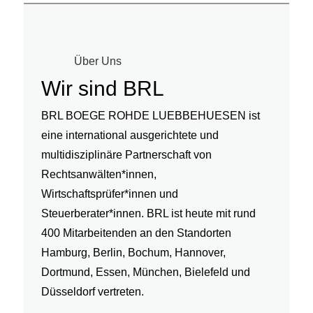
Über Uns
Wir sind BRL
BRL BOEGE ROHDE LUEBBEHUESEN ist
eine international ausgerichtete und
multidisziplinäre Partnerschaft von
Rechtsanwälten*innen,
Wirtschaftsprüfer*innen und
Steuerberater*innen. BRL ist heute mit rund
400 Mitarbeitenden an den Standorten
Hamburg, Berlin, Bochum, Hannover,
Dortmund, Essen, München, Bielefeld und
Düsseldorf vertreten.