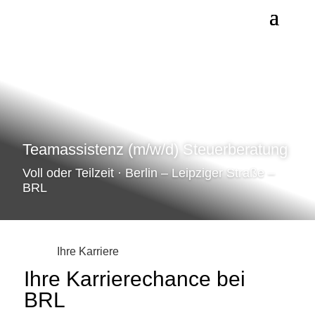
Teamassistenz (m/w/d) Steuerberatung
Voll oder Teilzeit · Berlin – Leipziger Straße –
BRL
Ihre Karriere
Ihre Karrierechance bei
BRL